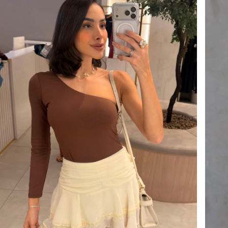
PARA FRETE GRÁTIS
Clique aqui e saiba mais!