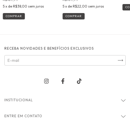
5
x de
R$38,00
sem juros
5
x de
R$22,00
sem juros
CO
COMPRAR
COMPRAR
RECEBA NOVIDADES E BENEFÍCIOS EXCLUSIVOS
INSTITUCIONAL
ENTRE EM CONTATO